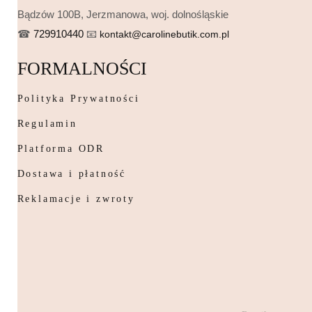
Bądzów 100B, Jerzmanowa, woj. dolnośląskie
☎
729910440
📧
kontakt@carolinebutik.com.pl
FORMALNOŚCI
Polityka Prywatności
Regulamin
Platforma ODR
Dostawa i płatność
Reklamacje i zwroty