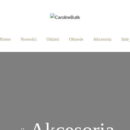
Home
Nowości
Odzież
Obuwie
Akcesoria
Sale