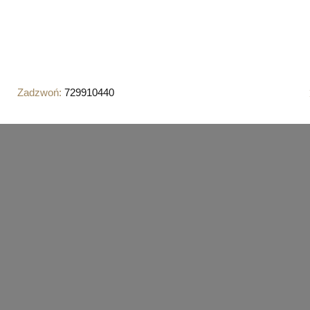
Zadzwoń:
729910440